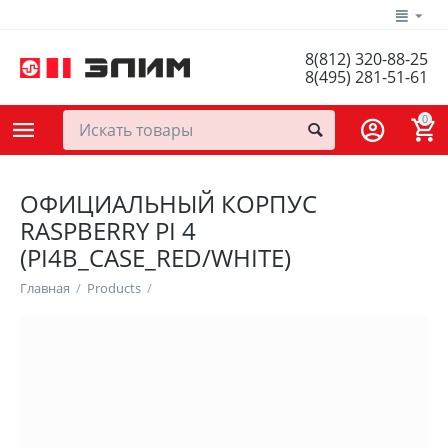
8(812) 320-88-25
8(495) 281-51-61
0
ОФИЦИАЛЬНЫЙ КОРПУС
RASPBERRY PI 4
(PI4B_CASE_RED/WHITE)
Главная
/
Products
/