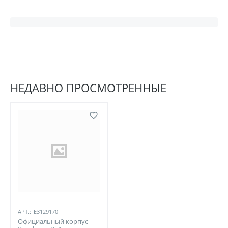
НЕДАВНО ПРОСМОТРЕННЫЕ
АРТ.:
E3129170
Официальный корпус