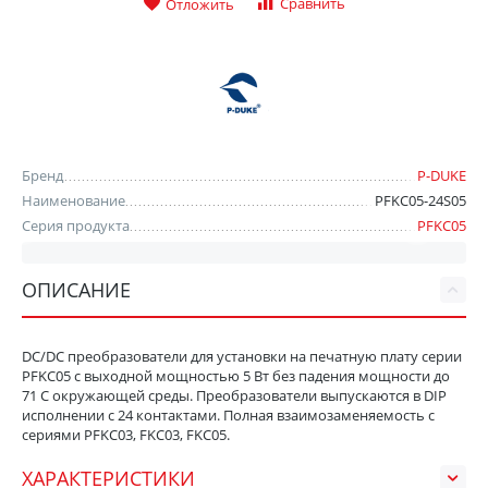
Сравнить
Отложить
Бренд
P-DUKE
Наименование
PFKC05-24S05
Серия продукта
PFKC05
ОПИСАНИЕ
DC/DC преобразователи для установки на печатную плату серии
PFKC05 с выходной мощностью 5 Вт без падения мощности до
71 С окружающей среды. Преобразователи выпускаются в DIP
исполнении с 24 контактами. Полная взаимозаменяемость с
сериями PFKC03, FKC03, FKC05.
ХАРАКТЕРИСТИКИ