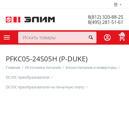
8(812) 320-88-25
8(495) 281-51-61
0
PFKC05-24S05H (P-DUKE)
Главная
/
Источники питания
/
Блоки питания и инверторы
/
DC/DC преобразователи
/
DC/DC преобразователи на печатную плату
/