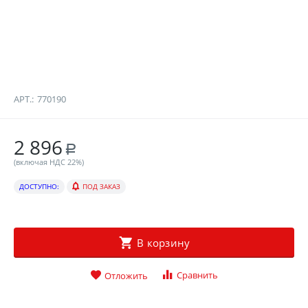
АРТ.:
770190
2 896
Р
(включая НДС 22%)
ДОСТУПНО:
ПОД ЗАКАЗ
В корзину
Сравнить
Отложить