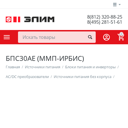
8(812) 320-88-25
8(495) 281-51-61
0
БПС30АЕ (ММП-ИРБИС)
Главная
/
Источники питания
/
Блоки питания и инверторы
/
AC/DC преобразователи
/
Источники питания без корпуса
/