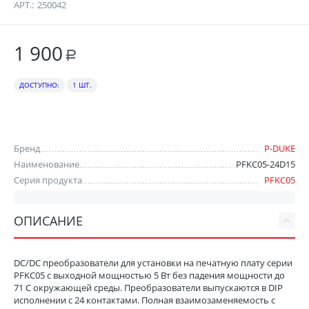
АРТ.:
250042
1 900
Р
ДОСТУПНО:
1 ШТ.
Бренд
P-DUKE
Наименование
PFKC05-24D15
Серия продукта
PFKC05
ОПИСАНИЕ
DC/DC преобразователи для установки на печатную плату серии
PFKC05 с выходной мощностью 5 Вт без падения мощности до
71 С окружающей среды. Преобразователи выпускаются в DIP
исполнении с 24 контактами. Полная взаимозаменяемость с