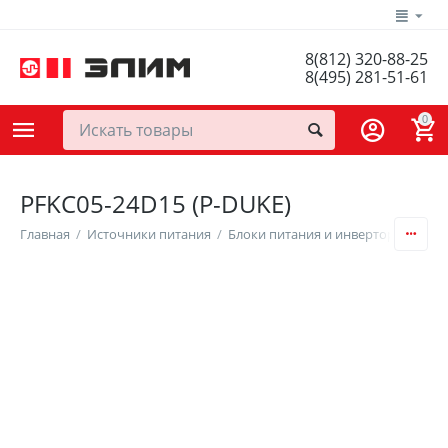
8(812) 320-88-25
8(495) 281-51-61
0
PFKC05-24D15 (P-DUKE)
Главная
/
Источники питания
/
Блоки питания и инверторы
/
DC/