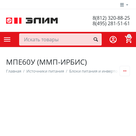
8(812) 320-88-25
8(495) 281-51-61
0
МПЕ60У (ММП-ИРБИС)
Главная
/
Источники питания
/
Блоки питания и инверторы
/
DC/