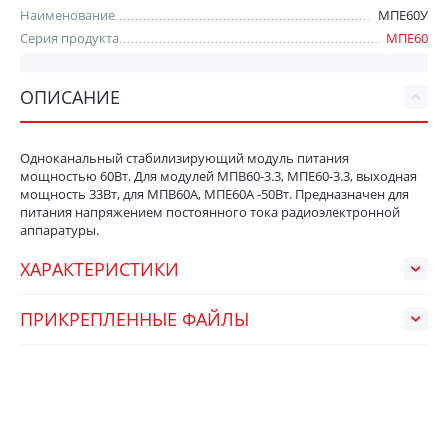
Наименование
МПЕ60У
Серия продукта
МПЕ60
ОПИСАНИЕ
Одноканальный стабилизирующий модуль питания
мощностью 60Вт. Для модулей МПВ60-3.3, МПЕ60-3.3, выходная
мощность 33Вт, для МПВ60А, МПЕ60А -50Вт. Предназначен для
питания напряжением постоянного тока радиоэлектронной
аппаратуры.
ХАРАКТЕРИСТИКИ
ПРИКРЕПЛЕННЫЕ ФАЙЛЫ