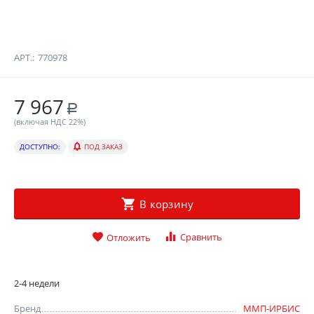
АРТ.:
770978
7 967
Р
(включая НДС 22%)
ДОСТУПНО:
ПОД ЗАКАЗ
В корзину
Сравнить
Отложить
2-4 недели
Бренд
ММП-ИРБИС