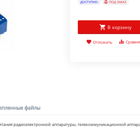
ДОСТУПНО:
ПОД ЗАКАЗ
В корзину
Сравни
Отложить
епленные файлы
итания радиоэлектронной аппаратуры, телекоммуникационной аппар