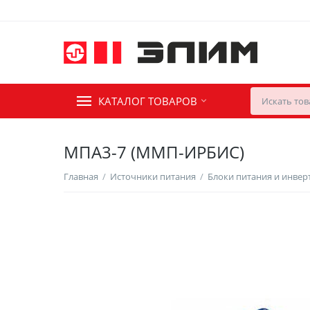
КАТАЛОГ ТОВАРОВ
МПА3-7 (ММП-ИРБИС)
Главная
/
Источники питания
/
Блоки питания и инве