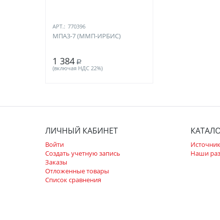
АРТ.:
770396
МПА3-7 (ММП-ИРБИС)
1 384
Р
(включая НДС 22%)
ЛИЧНЫЙ КАБИНЕТ
КАТАЛ
Войти
Источник
Создать учетную запись
Наши ра
Заказы
Отложенные товары
Список сравнения