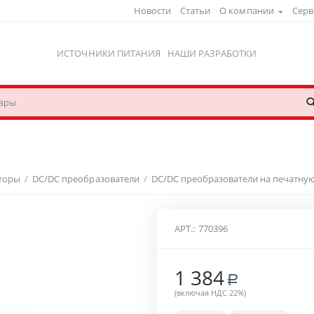
Новости
Статьи
О компании
Серв
ИСТОЧНИКИ ПИТАНИЯ
НАШИ РАЗРАБОТКИ
рторы
/
DC/DC преобразователи
/
DC/DC преобразователи на печатную
АРТ.:
770396
1 384
Р
(включая НДС 22%)