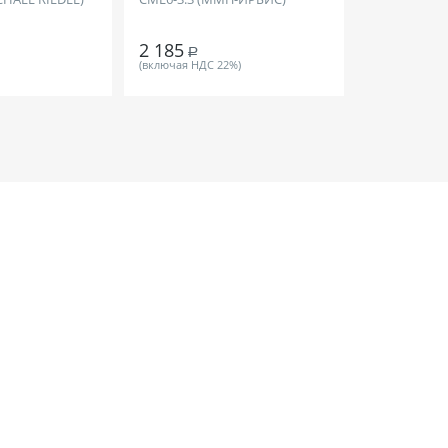
2 185
Р
(включая НДС 22%)