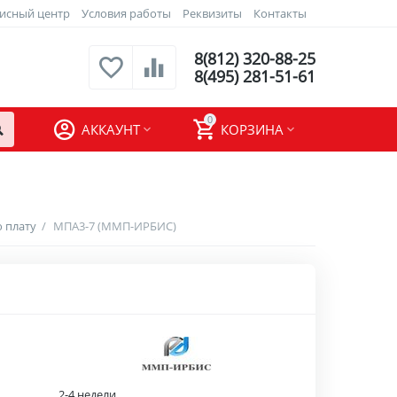
исный центр
Условия работы
Реквизиты
Контакты
8(812) 320-88-25
8(495) 281-51-61
0
АККАУНТ
КОРЗИНА
 плату
/
МПА3-7 (ММП-ИРБИС)
2-4 недели