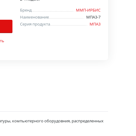
Бренд
ММП-ИРБИС
Наименование
МПА3-7
Серия продукта
МПА3
ть
атуры, компьютерного оборудовния, распределенных