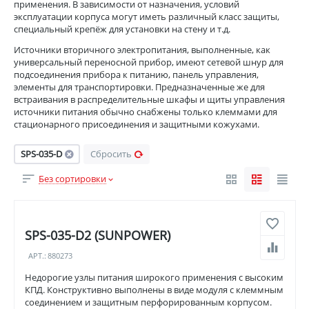
применения. В зависимости от назначения, условий
эксплуатации корпуса могут иметь различный класс защиты,
специальный крепёж для установки на стену и т.д.
Источники вторичного электропитания, выполненные, как
универсальный переносной прибор, имеют сетевой шнур для
подсоединения прибора к питанию, панель управления,
элементы для транспортировки. Предназначенные же для
встраивания в распределительные шкафы и щиты управления
источники питания обычно снабжены только клеммами для
стационарного присоединения и защитными кожухами.
SPS-035-D
Сбросить
Без сортировки
SPS-035-D2 (SUNPOWER)
АРТ.:
880273
Недорогие узлы питания широкого применения с высоким
КПД. Конструктивно выполнены в виде модуля с клеммным
соединением и защитным перфорированным корпусом.