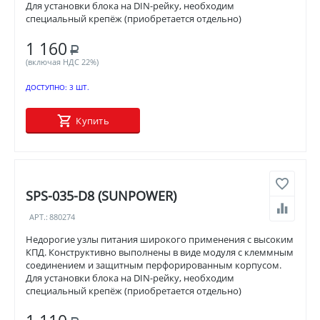
Для установки блока на DIN-рейку, необходим
специальный крепёж (приобретается отдельно)
1 160
Р
(включая НДС 22%)
ДОСТУПНО:
3 ШТ.
Купить
SPS-035-D8 (SUNPOWER)
АРТ.:
880274
Недорогие узлы питания широкого применения с высоким
КПД. Конструктивно выполнены в виде модуля с клеммным
соединением и защитным перфорированным корпусом.
Для установки блока на DIN-рейку, необходим
специальный крепёж (приобретается отдельно)