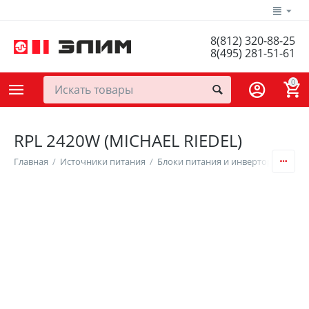
8(812) 320-88-25
8(495) 281-51-61
0
RPL 2420W (MICHAEL RIEDEL)
Главная
/
Источники питания
/
Блоки питания и инверторы
/
AC/