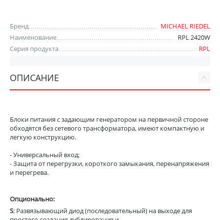
Бренд
MICHAEL RIEDEL
Наименование
RPL 2420W
Серия продукта
RPL
ОПИСАНИЕ
Блоки питания с задающим генератором на первичной стороне
обходятся без сетевого трансформатора, имеют компактную и
легкую конструкцию.
- Универсальный вход;
- Защита от перегрузки, короткого замыкания, перенапряжения
и перегрева.
Опционально:
S
: Развязывающий диод (последовательный) на выходе для
простого создания дублирования и