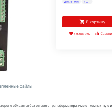
ДОСТУПНО:
1 ШТ.
В корзину
Сравни
Отложить
епленные файлы
тороне обходятся без сетевого трансформатора, имеют компактную и