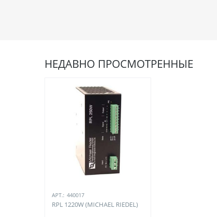
НЕДАВНО ПРОСМОТРЕННЫЕ
АРТ.:
440017
RPL 1220W (MICHAEL RIEDEL)