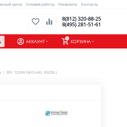
исный центр
Условия работы
Реквизиты
Контакты
8(812) 320-88-25
8(495) 281-51-61
0
АККАУНТ
КОРЗИНА
у
/
RPL 1220W (MICHAEL RIEDEL)