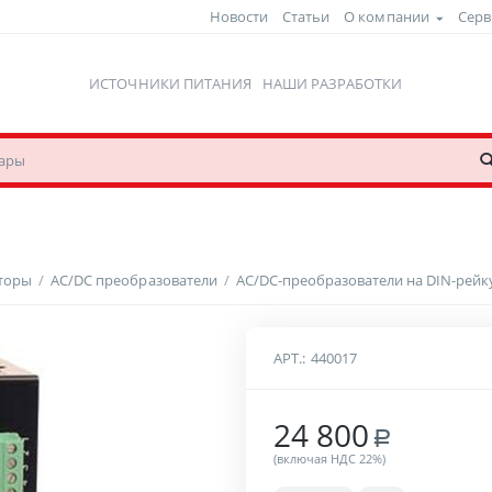
Новости
Статьи
О компании
Серв
ИСТОЧНИКИ ПИТАНИЯ
НАШИ РАЗРАБОТКИ
рторы
/
AC/DC преобразователи
/
AC/DC-преобразователи на DIN-рейк
АРТ.:
440017
24 800
Р
(включая НДС 22%)