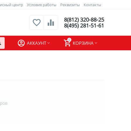
исный центр
Условия работы
Реквизиты
Контакты
8(812) 320-88-25
8(495) 281-51-61
0
АККАУНТ
КОРЗИНА
аров