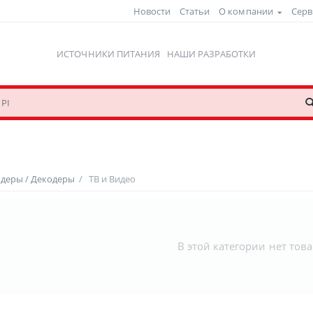
Новости
Статьи
О компании
Серв
ИСТОЧНИКИ ПИТАНИЯ
НАШИ РАЗРАБОТКИ
одеры / Декодеры
/
ТВ и Видео
В этой категории нет тов