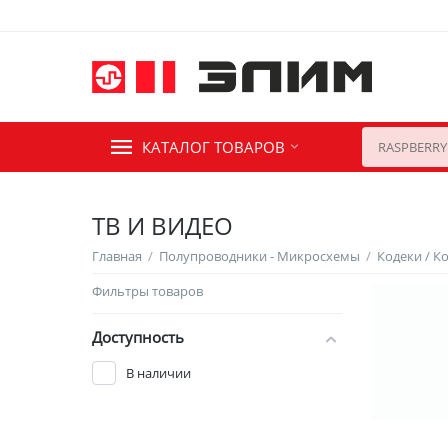
КАТАЛОГ ТОВАРОВ
ТВ И ВИДЕО
Главная
/
Полупроводники - Микросхемы
/
Кодеки / К
Фильтры товаров
Доступность
В наличии