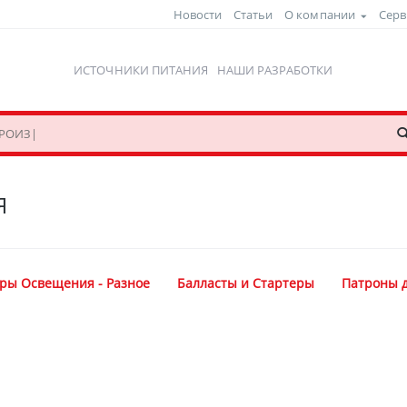
Новости
Статьи
О компании
Серв
ИСТОЧНИКИ ПИТАНИЯ
НАШИ РАЗРАБОТКИ
Я
ары Освещения - Разное
Балласты и Стартеры
Патроны 