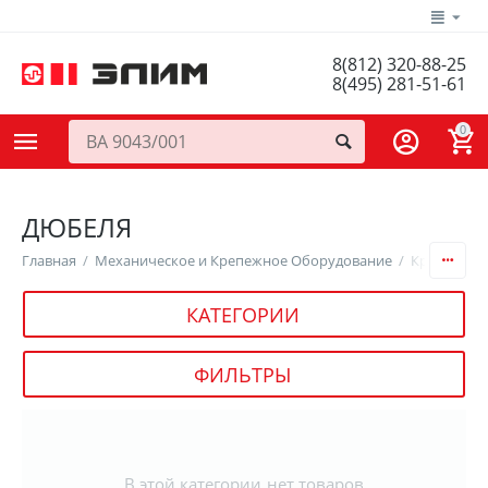
8(812) 320-88-25
8(495) 281-51-61
0
ДЮБЕЛЯ
Главная
/
Механическое и Крепежное Оборудование
/
Крепежные
КАТЕГОРИИ
ФИЛЬТРЫ
В этой категории нет товаров