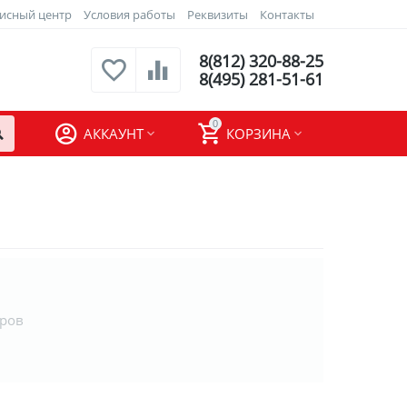
исный центр
Условия работы
Реквизиты
Контакты
8(812) 320-88-25
8(495) 281-51-61
0
АККАУНТ
КОРЗИНА
аров