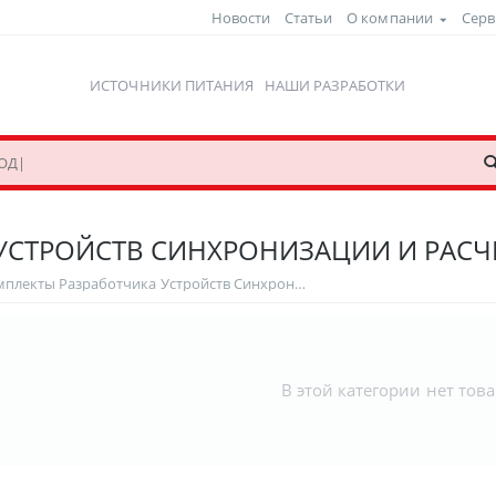
Новости
Статьи
О компании
Серв
ИСТОЧНИКИ ПИТАНИЯ
НАШИ РАЗРАБОТКИ
УСТРОЙСТВ СИНХРОНИЗАЦИИ И РАСЧ
Комплекты Разработчика Устройств Синхронизации и Расчета Времени
В этой категории нет тов