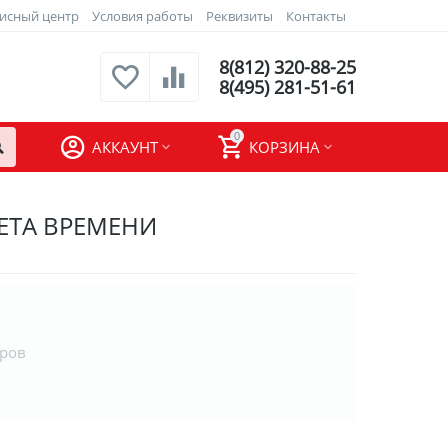
исный центр
Условия работы
Реквизиты
Контакты
8(812) 320-88-25
8(495) 281-51-61
0
АККАУНТ
КОРЗИНА
ЕТА ВРЕМЕНИ
аров