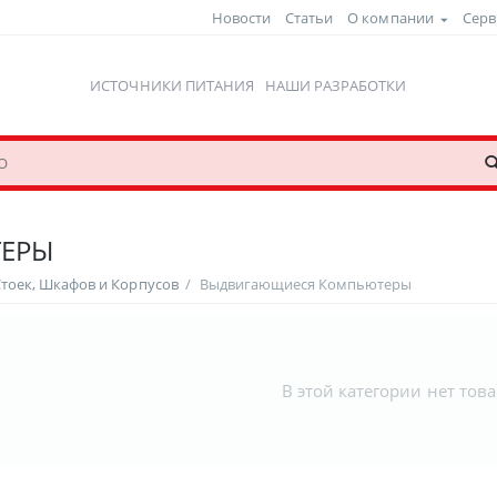
Новости
Статьи
О компании
Серв
ИСТОЧНИКИ ПИТАНИЯ
НАШИ РАЗРАБОТКИ
ЕРЫ
Стоек, Шкафов и Корпусов
/
Выдвигающиеся Компьютеры
В этой категории нет тов