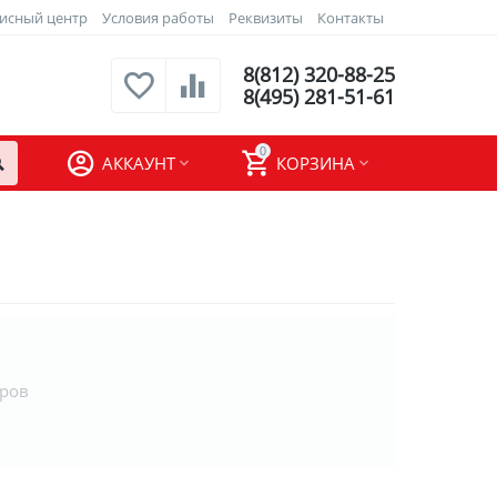
исный центр
Условия работы
Реквизиты
Контакты
8(812) 320-88-25
8(495) 281-51-61
0
АККАУНТ
КОРЗИНА
аров