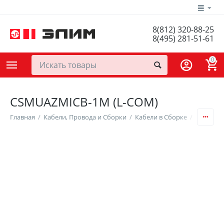
8(812) 320-88-25
8(495) 281-51-61
0
CSMUAZMICB-1M (L-COM)
Главная
/
Кабели, Провода и Сборки
/
Кабели в Сборке
/
USB / Li