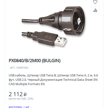
PX0840/B/2M00 (BULGIN)
АРТ.:
E9997393
USB кабель, Штекер USB Типа B, Штекер USB Типа A, 2 м, 6.6
фут, USB 2.0, Черный Документация Technical Data Sheet EN
CAD Multiple Formats EN
2 112
Р
(включая НДС 22%)
ДОСТУПНО:
1 ШТ.