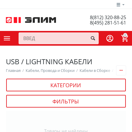
8(812) 320-88-25
8(495) 281-51-61
0
USB / LIGHTNING КАБЕЛИ
Главная
/
Кабели, Провода и Сборки
/
Кабели в Сборке
/
USB / Li
КАТЕГОРИИ
ФИЛЬТРЫ
Товары не найдены