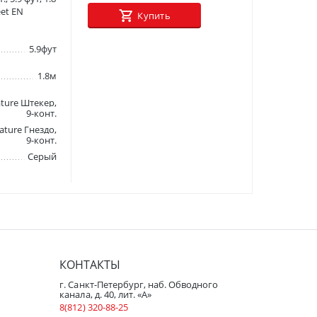
eet EN
Купить
5.9фут
1.8м
ture Штекер,
9-конт.
ature Гнездо,
9-конт.
Серый
КОНТАКТЫ
г. Санкт-Петербург, наб. Обводного
канала, д. 40, лит. «А»
8(812) 320-88-25