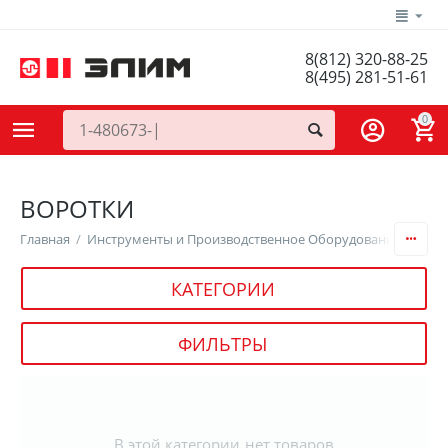
8(812) 320-88-25
8(495) 281-51-61
0
ВОРОТКИ
Главная
/
Инструменты и Производственное Оборудование
/
Инст
КАТЕГОРИИ
ФИЛЬТРЫ
В этой категории нет товаров