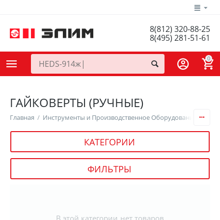
8(812) 320-88-25
8(495) 281-51-61
0
ГАЙКОВЕРТЫ (РУЧНЫЕ)
Главная
/
Инструменты и Производственное Оборудование
/
Инст
КАТЕГОРИИ
ФИЛЬТРЫ
В этой категории нет товаров