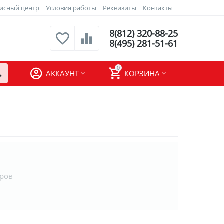
исный центр
Условия работы
Реквизиты
Контакты
8(812) 320-88-25
8(495) 281-51-61
0
АККАУНТ
КОРЗИНА
аров