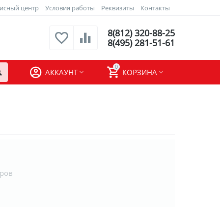
исный центр
Условия работы
Реквизиты
Контакты
8(812) 320-88-25
8(495) 281-51-61
0
АККАУНТ
КОРЗИНА
аров