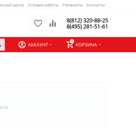
исный центр
Условия работы
Реквизиты
Контакты
8(812) 320-88-25
8(495) 281-51-61
0
АККАУНТ
КОРЗИНА
аров