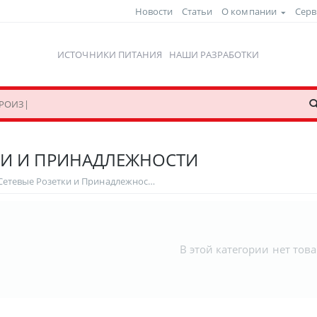
Новости
Статьи
О компании
Серв
ИСТОЧНИКИ ПИТАНИЯ
НАШИ РАЗРАБОТКИ
КИ И ПРИНАДЛЕЖНОСТИ
Напольные Сетевые Розетки и Принадлежности
В этой категории нет тов