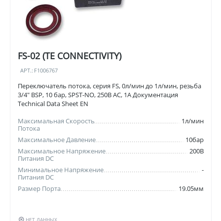
FS-02 (TE CONNECTIVITY)
АРТ.:
F1006767
Переключатель потока, серия FS, 0л/мин до 1л/мин, резьба
3/4" BSP, 10 бар, SPST-NO, 250В AC, 1А Документация
Technical Data Sheet EN
Максимальная Скорость
1л/мин
Потока
Максимальное Давление
10бар
Максимальное Напряжение
200В
Питания DC
Минимальное Напряжение
-
Питания DC
Размер Порта
19.05мм
НЕТ ДАННЫХ