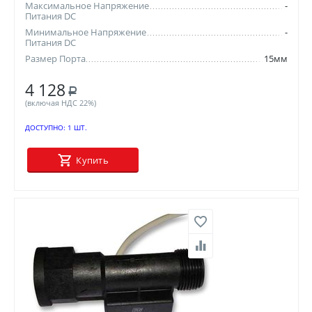
Максимальное Напряжение
-
Питания DC
Минимальное Напряжение
-
Питания DC
Размер Порта
15мм
4 128
Р
(включая НДС 22%)
ДОСТУПНО:
1 ШТ.
Купить