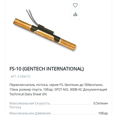
FS-10 (GENTECH INTERNATIONAL)
АРТ.:
E1006772
Переключатель потока, серия FS, 0мл/мин до 500мл/мин,
15мм размер порта, 10бар, SPST-NO, 300В AC Документация
Technical Data Sheet EN
Максимальная Скорость
0.5л/мин
Потока
Максимальное Давление
10бар