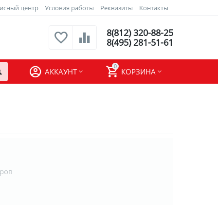
исный центр
Условия работы
Реквизиты
Контакты
8(812) 320-88-25
8(495) 281-51-61
0
АККАУНТ
КОРЗИНА
аров