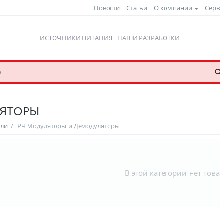
Новости
Статьи
О компании
Серв
ИСТОЧНИКИ ПИТАНИЯ
НАШИ РАЗРАБОТКИ
ЛЯТОРЫ
ули
/
РЧ Модуляторы и Демодуляторы
В этой категории нет тов