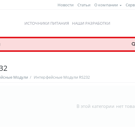
Новости
Статьи
О компании
Серв
ИСТОЧНИКИ ПИТАНИЯ
НАШИ РАЗРАБОТКИ
32
ейсные Модули
/
Интерфейсные Модули RS232
В этой категории нет тов