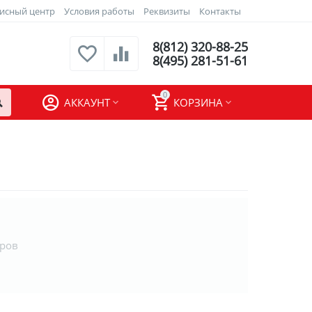
исный центр
Условия работы
Реквизиты
Контакты
8(812) 320-88-25
8(495) 281-51-61
0
АККАУНТ
КОРЗИНА
аров