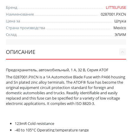
Бренд
LITTELFUSE
Наименование
0287001.PXCN
Цена за
Штука
Страна производства
Mexico
Склад
ЭЛИМ
ОПИСАНИЕ
Предохранитель, автомобильный, 1 А, 32 В, Серия ATOF
The 0287001.PXCN is a 1A Automotive Blade Fuse with PA66 housing
and Sn plated zinc alloy terminals. The ATOF® fuse has become the
original equipment circuit protection standard for foreign and
domestic automobiles and trucks. Readily identifiable and easily
replaced and this fuse can be specified for a variety of low voltage
electronic applications. It complies with ISO 8820-3.
123mR Cold resistance
-40 to 105°C Operating temperature range