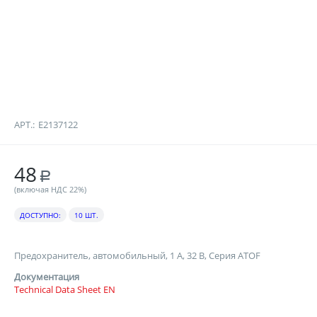
АРТ.:
E2137122
48
Р
(включая НДС 22%)
ДОСТУПНО:
10 ШТ.
Предохранитель, автомобильный, 1 А, 32 В, Серия ATOF
Документация
Technical Data Sheet EN