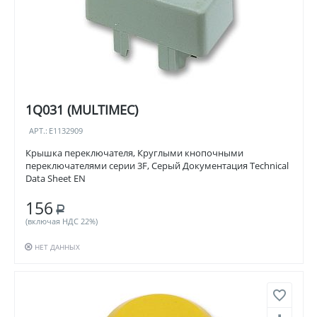
1Q031 (MULTIMEC)
АРТ.:
E1132909
Крышка переключателя, Круглыми кнопочными
переключателями серии 3F, Серый Документация Technical
Data Sheet EN
156
Р
(включая НДС 22%)
НЕТ ДАННЫХ