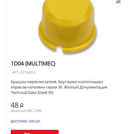
1D04 (MULTIMEC)
АРТ.:
E1132913
Крышка переключателя, Круглыми кнопочными
переключателями серии 3F, Желтый Документация
Technical Data Sheet EN
48
Р
(включая НДС 22%)
ДОСТУПНО:
200 ШТ.