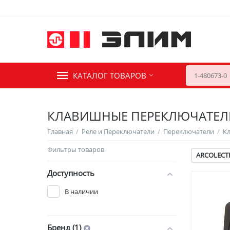
КАТАЛОГ ТОВАРОВ
КЛАВИШНЫЕ ПЕРЕКЛЮЧАТЕЛ
Главная
/
Реле и Переключатели
/
Переключатели
/
К
Фильтры товаров
ARCOLECT
Доступность
В наличии
Бренд (1)