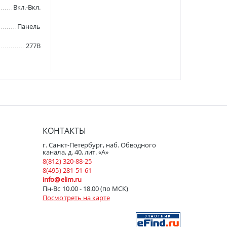
Вкл.-Вкл.
Панель
277В
КОНТАКТЫ
г. Санкт-Петербург, наб. Обводного
канала, д. 40, лит. «А»
8(812) 320-88-25
8(495) 281-51-61
info@elim.ru
Пн-Вс 10.00 - 18.00 (по МСК)
Посмотреть на карте