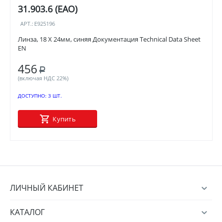
31.903.6 (EAO)
АРТ.:
E925196
Линза, 18 X 24мм, синяя Документация Technical Data Sheet
EN
456
Р
(включая НДС 22%)
ДОСТУПНО:
3 ШТ.
Купить
ЛИЧНЫЙ КАБИНЕТ
КАТАЛОГ