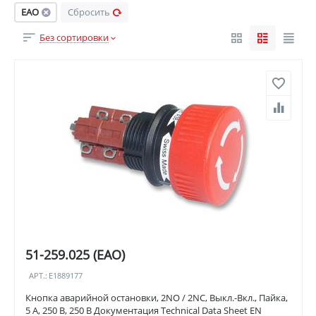
EAO
Сбросить
Без сортировки
51-259.025 (EAO)
АРТ.:
E1889177
Кнопка аварийной остановки, 2NO / 2NC, Выкл.-Вкл., Пайка,
5 А, 250 В, 250 В Документация Technical Data Sheet EN