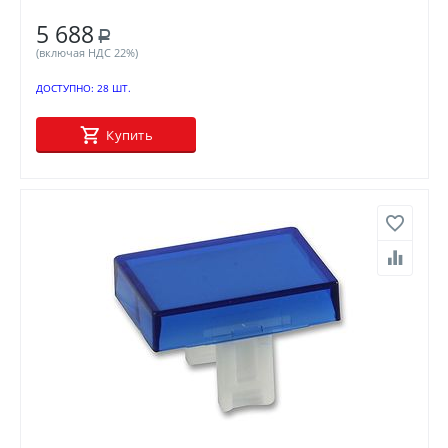
5 688
Р
(включая НДС 22%)
ДОСТУПНО:
28 ШТ.
Купить