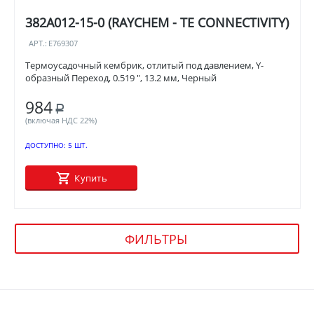
382A012-15-0 (RAYCHEM - TE CONNECTIVITY)
АРТ.:
E769307
Термоусадочный кембрик, отлитый под давлением, Y-
образный Переход, 0.519 ", 13.2 мм, Черный
984
Р
(включая НДС 22%)
ДОСТУПНО:
5 ШТ.
Купить
ФИЛЬТРЫ