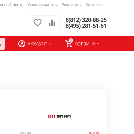
исный центр
Условия работы
Реквизиты
Контакты
8(812) 320-88-25
8(495) 281-51-61
0
АККАУНТ
КОРЗИНА
Бренд
ЭЛИМ