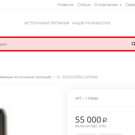
Новости
Статьи
О компании
Серв
ИСТОЧНИКИ ПИТАНИЯ
НАШИ РАЗРАБОТКИ
ляемые источники питания
/
EL-AS220-035A (ЭЛИМ)
АРТ.:
110040
55 000
Р
(включая НДС 22%)