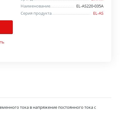
Наименование
EL-AS220-035A
Серия продукта
EL-AS
ть
еменного тока в напряжение постоянного тока с