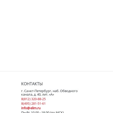
КОНТАКТЫ
г. Санкт-Петербург, наб. Обводного
канала, д. 40, лит. «А»
8(812) 320-88-25
8(495) 281-51-61
info@elim.ru
Пн-Вс 10.00 - 18.00 (по МСК)