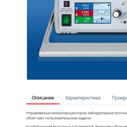
Описание
Характеристики
Прикр
Управляемые микропроцессором лабораторные источник
облегчает пользовательские задачи.
Конфигурация выходных параметров, функция наблюден