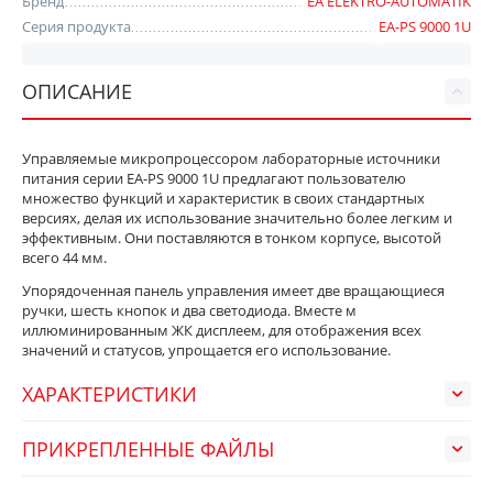
Бренд
EA ELEKTRO-AUTOMATIK
Серия продукта
EA-PS 9000 1U
ОПИСАНИЕ
Управляемые микропроцессором лабораторные источники
питания серии EA-PS 9000 1U предлагают пользователю
множество функций и характеристик в своих стандартных
версиях, делая их использование значительно более легким и
эффективным. Они поставляются в тонком корпусе, высотой
всего 44 мм.
Упорядоченная панель управления имеет две вращающиеся
ручки, шесть кнопок и два светодиода. Вместе м
иллюминированным ЖК дисплеем, для отображения всех
значений и статусов, упрощается его использование.
ХАРАКТЕРИСТИКИ
ПРИКРЕПЛЕННЫЕ ФАЙЛЫ