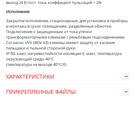
выход 24 В пост. тока, коэффицент пульсаций < 2%
Исполнение
Закрытое исполнение, стационарные, для установки в приборы
и монтажа в сухих помещениях, разделенные обмотки.
Подключение к защищенным от тока утечки
трансформаторными клеммам с резьбовым подсоединением.
Согласно UVV (BGV A3) клеммы имеют защиту от касания
пальцами и тыльной стороной руки.
IP 00, класс нагревостойкости изоляции Е, макс. температура
окружающей среды 40°C
(температура на выходе 40°C/Е)
ХАРАКТЕРИСТИКИ
ПРИКРЕПЛЕННЫЕ ФАЙЛЫ
НЕДАВНО ПРОСМОТРЕННЫЕ