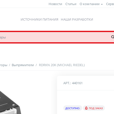
Новости
Статьи
О компании
Серв
ИСТОЧНИКИ ПИТАНИЯ
НАШИ РАЗРАБОТКИ
рторы
/
Выпрямители
/
RDRKN 20K (MICHAEL RIEDEL)
АРТ.:
440161
ДОСТУПНО:
ПОД ЗАКАЗ