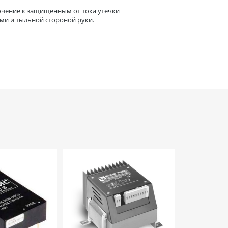
ючение к защищенным от тока утечки
ми и тыльной стороной руки.