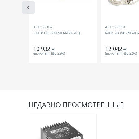
АРТ.:
771041
АРТ.:
770356
СМВ100Н (ММП-ИРБИС)
МПС200Ук (ММП
10 932
12 042
Р
Р
(включая НДС 22%)
(включая НДС 22%)
НЕДАВНО ПРОСМОТРЕННЫЕ