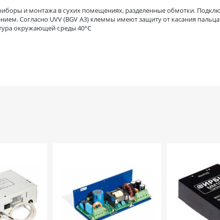
приборы и монтажа в сухих помещениях, разделенные обмотки. Подкл
ем. Согласно UVV (BGV A3) клеммы имеют защиту от касания пальца
ратура окружающей среды 40°C