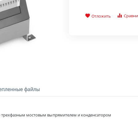
Сравни
Отложить
епленные файлы
е трехфазным мостовым выпрямителем и конденсатором