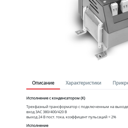
Описание
Характеристики
Прикр
Исполнение с конденсатором (K)
Трехфазный трансформатор с подключенным на выход
вход 3AC 380/400/420 В
выход 24 В пост. тока, коэффицент пульсаций < 2%
Исполнение