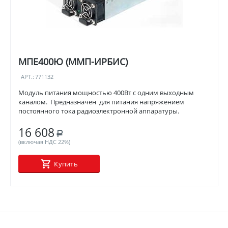
МПЕ400Ю (ММП-ИРБИС)
АРТ.:
771132
Модуль питания мощностью 400Вт с одним выходным
каналом. Предназначен для питания напряжением
постоянного тока радиоэлектронной аппаратуры.
16 608
Р
(включая НДС 22%)
Купить