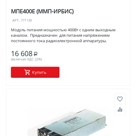
МПЕ400Е (ММП-ИРБИС)
АРТ.:
771130
Модуль питания мощностью 400Вт с одним выходным
каналом. Предназначен для питания напряжением
постоянного тока радиоэлектронной аппаратуры.
16 608
Р
(включая НДС 22%)
Купить