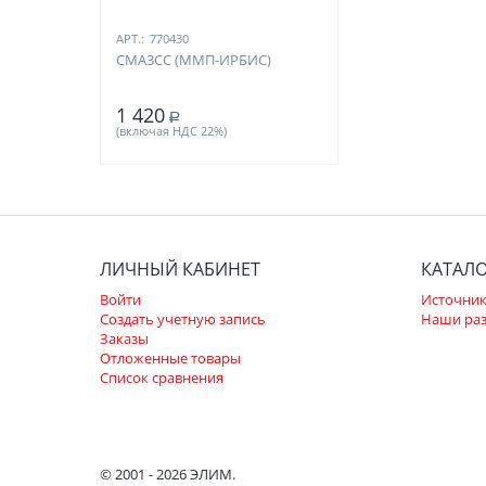
АРТ.:
770430
СМА3СС (ММП-ИРБИС)
1 420
Р
(включая НДС 22%)
ЛИЧНЫЙ КАБИНЕТ
КАТАЛ
Войти
Источник
Создать учетную запись
Наши ра
Заказы
Отложенные товары
Список сравнения
© 2001 - 2026 ЭЛИМ.