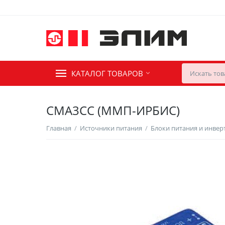
КАТАЛОГ ТОВАРОВ
СМА3СС (ММП-ИРБИС)
Главная
/
Источники питания
/
Блоки питания и инве