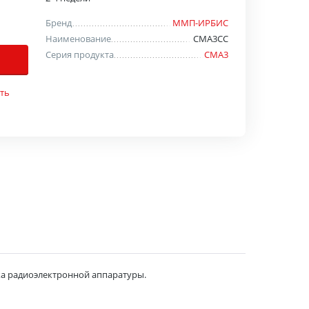
Бренд
ММП-ИРБИС
Наименование
СМА3СС
Серия продукта
СМА3
ть
а радиоэлектронной аппаратуры.