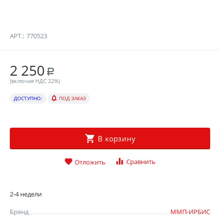
АРТ.:
770523
2 250
Р
(включая НДС 22%)
ДОСТУПНО:
ПОД ЗАКАЗ
В корзину
Сравнить
Отложить
2-4 недели
Бренд
ММП-ИРБИС