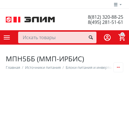
8(812) 320-88-25
8(495) 281-51-61
0
МПН5ББ (ММП-ИРБИС)
Главная
/
Источники питания
/
Блоки питания и инверторы
/
DC/