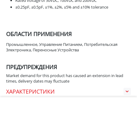
Rated voltage of 50VDC, 100VDC and 200VDC
±0.25pF, ±0.5pF, ±1%, ±2%, ±5% and ±10% tolerance
ОБЛАСТИ ПРИМЕНЕНИЯ
Промышленное, Управление Питанием, Потребительская
Электроника, Переносные Устройства
ПРЕДУПРЕЖДЕНИЯ
Market demand for this product has caused an extension in lead
times, delivery dates may fluctuate
ХАРАКТЕРИСТИКИ
В корзину
НЕДАВНО ПРОСМОТРЕННЫЕ