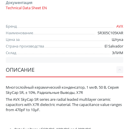
Документация
Technical Data Sheet EN
Бренд
AVX
Наименование
SR305C105KAR
Цена за
Штука
Страна производства
El Salvador
Склад
ЭЛИМ
ОПИСАНИЕ
Многослойный керамический конденсатор, 1 мкФ, 50 В, Серия
SkyCap SR, ± 10%, Радиальные Выводы, X7R
The AVX SkyCap SR series are radial leaded multilayer ceramic
capacitors with X7R dielectric material. The capacitance value ranges
from 470pF to 10µF.