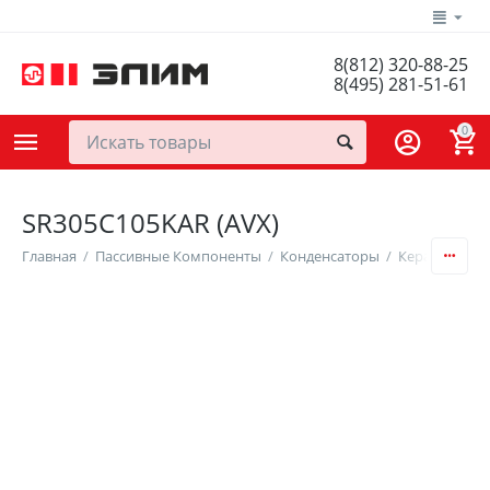
8(812) 320-88-25
8(495) 281-51-61
0
SR305C105KAR (AVX)
Главная
/
Пассивные Компоненты
/
Конденсаторы
/
Керамически