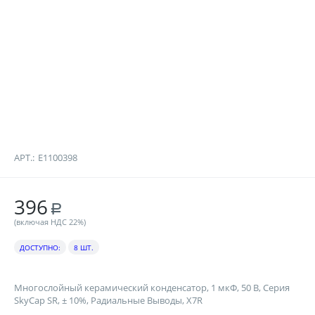
АРТ.:
E1100398
396
Р
(включая НДС 22%)
ДОСТУПНО:
8 ШТ.
Многослойный керамический конденсатор, 1 мкФ, 50 В, Серия
SkyCap SR, ± 10%, Радиальные Выводы, X7R