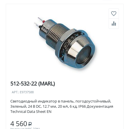
512-532-22 (MARL)
АРТ.:
E9737588
Светодиодный индикатор в панель, погодоустойчивый,
Зеленый, 24 В DC, 12.7 мм, 20 мА, 6 кд, IP66 Документация
Technical Data Sheet EN
4 560
Р
(включая НДС 22%)