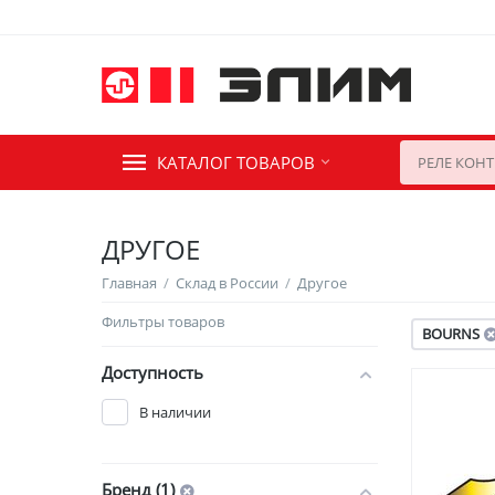
КАТАЛОГ ТОВАРОВ
ДРУГОЕ
Главная
/
Склад в России
/
Другое
Фильтры товаров
BOURNS
Доступность
В наличии
Бренд (1)