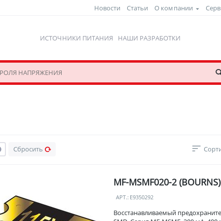
Новости
Статьи
О компании
Серв
ИСТОЧНИКИ ПИТАНИЯ
НАШИ РАЗРАБОТКИ
Сбросить
Сорти
MF-MSMF020-2 (BOURNS)
АРТ.:
E9350292
Восстанавливаемый предохраните