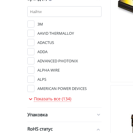
3M
AAVID THERMALLOY
ADACTUS
ADDA
ADVANCED PHOTONIX
ALPHA WIRE
ALPS
AMERICAN POWER DEVICES
AMP - TE CONNECTIVITY
Показать все (134)
AMPHENOL
Упаковка
AMPHENOL CONNEX
AMPHENOL ICC (FCI)
RoHS статус