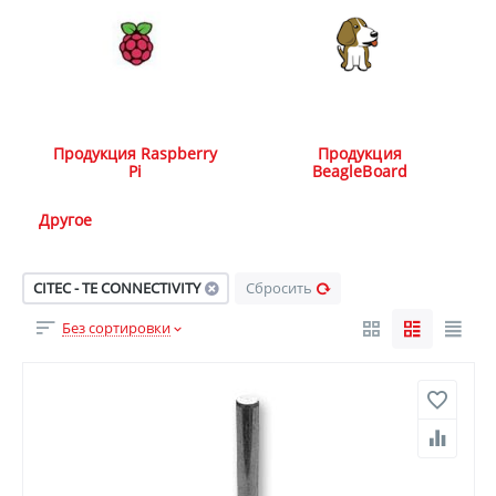
Продукция Raspberry
Продукция
Pi
BeagleBoard
Другое
CITEC - TE CONNECTIVITY
Сбросить
Без сортировки