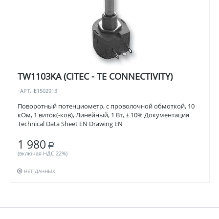
TW1103KA (CITEC - TE CONNECTIVITY)
АРТ.:
E1502913
Поворотный потенциометр, с проволочной обмоткой, 10
кОм, 1 виток(-ков), Линейный, 1 Вт, ± 10% Документация
Technical Data Sheet EN Drawing EN
1 980
Р
(включая НДС 22%)
НЕТ ДАННЫХ