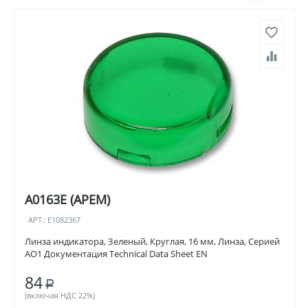
A0163E (APEM)
АРТ.:
E1082367
Линза индикатора, Зеленый, Круглая, 16 мм, Линза, Серией
AO1 Документация Technical Data Sheet EN
84
Р
(включая НДС 22%)