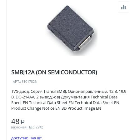
SMBJ12A (ON SEMICONDUCTOR)
АРТ.:
E1017826
TVS-диод, Серия Transil SMBJ, Однонаправленный, 12 В, 19.9
В, DO-214AA, 2 вывод(-ов) Документация Technical Data
Sheet EN Technical Data Sheet EN Technical Data Sheet EN
Product Change Notice EN 3D Product Image EN
48
Р
(включая НДС 22%)
ДОСТУПНО:
160 ШТ.