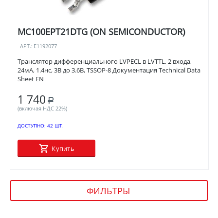
MC100EPT21DTG (ON SEMICONDUCTOR)
АРТ.:
E1192077
Транслятор дифференциального LVPECL в LVTTL, 2 входа,
24мА, 1.4нс, 3В до 3.6В, TSSOP-8 Документация Technical Data
Sheet EN
1 740
Р
(включая НДС 22%)
ДОСТУПНО:
42 ШТ.
Купить
ФИЛЬТРЫ