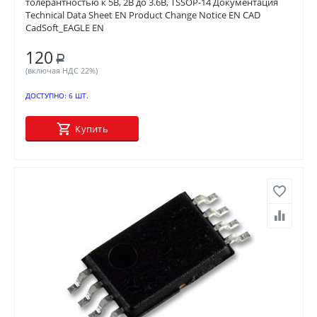
толерантностью к 5В, 2В до 3.6В, TSSOP-14 Документация
Technical Data Sheet EN Product Change Notice EN CAD
CadSoft_EAGLE EN
120
Р
(включая НДС 22%)
ДОСТУПНО:
6 ШТ.
Купить