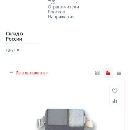
TVS -
Ограничители
Бросков
Напряжения
Склад в
России
Другое
Без сортировки