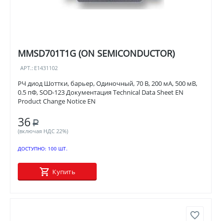
MMSD701T1G (ON SEMICONDUCTOR)
АРТ.:
E1431102
РЧ диод Шоттки, барьер, Одиночный, 70 В, 200 мА, 500 мВ,
0.5 пФ, SOD-123 Документация Technical Data Sheet EN
Product Change Notice EN
36
Р
(включая НДС 22%)
ДОСТУПНО:
100 ШТ.
Купить