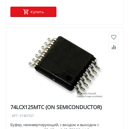
Купить
74LCX125MTC (ON SEMICONDUCTOR)
АРТ.:
E1467327
Буфер, неинвертирующий, с входом и выходом с