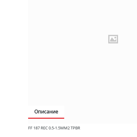
Описание
FF 187 REC 0.5-1.5MM2 TPBR