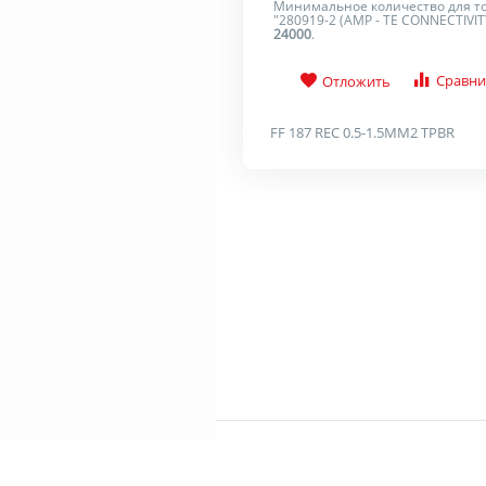
Минимальное количество для т
"280919-2 (AMP - TE CONNECTIVIT
24000
.
Сравни
Отложить
FF 187 REC 0.5-1.5MM2 TPBR