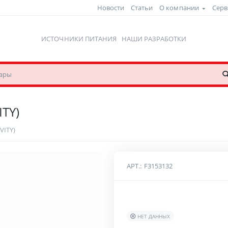
Новости
Статьи
О компании
Серв
ИСТОЧНИКИ ПИТАНИЯ
НАШИ РАЗРАБОТКИ
ITY)
VITY)
АРТ.:
F3153132
НЕТ ДАННЫХ