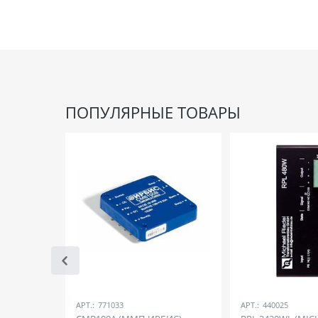
ПОПУЛЯРНЫЕ ТОВАРЫ
АРТ.:
771033
АРТ.:
440025