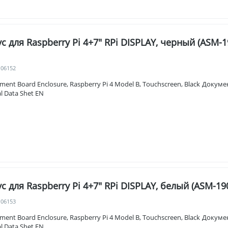
с для Raspberry Pi 4+7" RPi DISPLAY, черный (ASM-
106152
ment Board Enclosure, Raspberry Pi 4 Model B, Touchscreen, Black До
l Data Shet EN
с для Raspberry Pi 4+7" RPi DISPLAY, белый (ASM-19
106153
ment Board Enclosure, Raspberry Pi 4 Model B, Touchscreen, Black До
l Data Shet EN