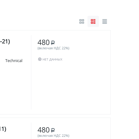
480
-21)
Р
(включая НДС 22%)
НЕТ ДАННЫХ
ия Technical
480
11)
Р
(включая НДС 22%)