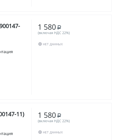
1 580
1900147-
Р
(включая НДС 22%)
НЕТ ДАННЫХ
кументация
1 580
00147-11)
Р
(включая НДС 22%)
НЕТ ДАННЫХ
кументация