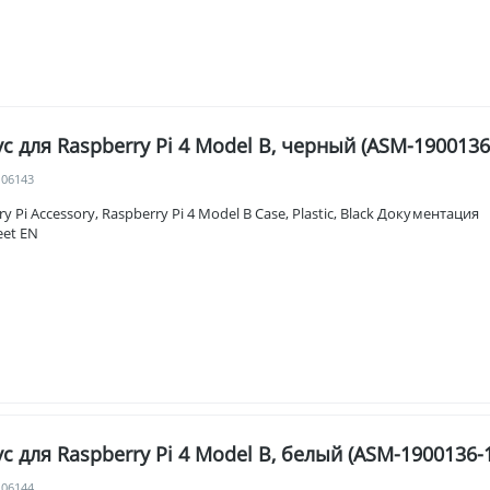
с для Raspberry Pi 4 Model B, черный (ASM-1900136
106143
ry Pi Accessory, Raspberry Pi 4 Model B Case, Plastic, Black Документац
eet EN
с для Raspberry Pi 4 Model B, белый (ASM-1900136-
106144