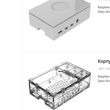
Raspber
Data Sh
Корпу
АРТ.:
E3
Raspber
Data Sh