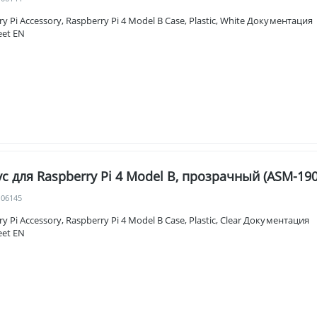
ry Pi Accessory, Raspberry Pi 4 Model B Case, Plastic, White Документац
eet EN
с для Raspberry Pi 4 Model B, прозрачный (ASM-190
106145
ry Pi Accessory, Raspberry Pi 4 Model B Case, Plastic, Clear Документац
eet EN