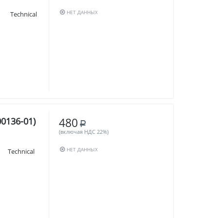
НЕТ ДАННЫХ
ия Technical
480
0136-01)
Р
(включая НДС 22%)
НЕТ ДАННЫХ
ия Technical