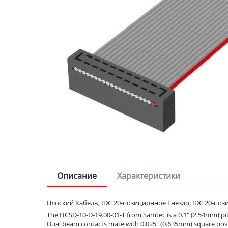
Описание
Характеристики
Плоский Кабель, IDC 20-позиционное Гнездо, IDC 20-позиц
The HCSD-10-D-19.00-01-T from Samtec is a 0.1" (2.54mm) pit
Dual beam contacts mate with 0.025" (0.635mm) square post