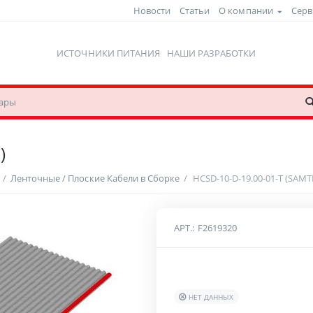
Новости
Статьи
О компании
Серв
ИСТОЧНИКИ ПИТАНИЯ
НАШИ РАЗРАБОТКИ
)
/
Ленточные / Плоские Кабели в Сборке
/
HCSD-10-D-19.00-01-T (SAMT
АРТ.:
F2619320
НЕТ ДАННЫХ