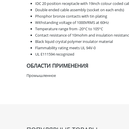
IDC 20 position receptacle with 19inch colour coded ca
Double ended cable assembly (socket on each ends)
Phosphor bronze contacts with tin plating
Withstanding voltage of 1000VRMS at 60Hz
Temperature range from -20°C to 105°C
Contact resistance of 10mohm and insulation resista
Black liquid crystal polymer insulator material
Flammability rating meets UL 94V-0
UL E111594 recognized
ОБЛАСТИ ПРИМЕНЕНИЯ
Промышленное