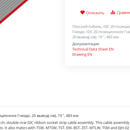
Сравни
Отложить
Плоский Кабель, IDC 20-позиц
Гнездо, IDC 20-позиционное Гне
20 вывод(-ов), 19 ", 483 мм
Документация
Technical Data Sheet EN
Drawing EN
ионное Гнездо, 20 вывод(-ов), 19 ", 483 мм
ch, double row IDC ribbon socket strip cable assembly. This cable assembly
s. It also mates with TSW, MTSW, TST, EW, BST, ZST, MTLW, TSM and EJH-02