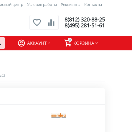
исный центр
Условия работы
Реквизиты
Контакты
8(812) 320-88-25
8(495) 281-51-61
0
АККАУНТ
КОРЗИНА
EC)