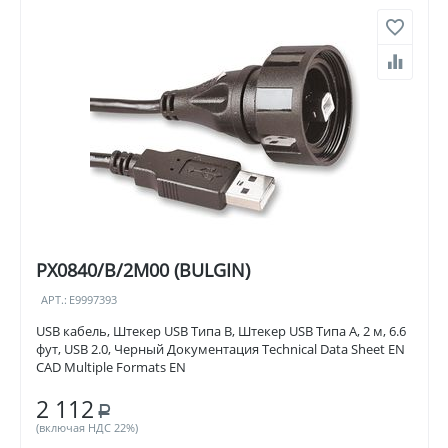
PX0840/B/2M00 (BULGIN)
АРТ.:
E9997393
USB кабель, Штекер USB Типа B, Штекер USB Типа A, 2 м, 6.6
фут, USB 2.0, Черный Документация Technical Data Sheet EN
CAD Multiple Formats EN
2 112
Р
(включая НДС 22%)